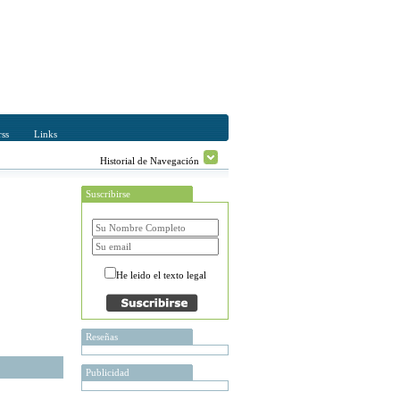
ss
Links
Historial de Navegación
Suscribirse
He leido el texto legal
Reseñas
Publicidad