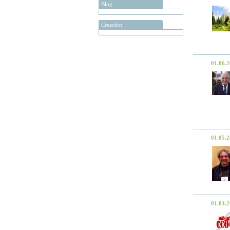
Blog
Creación
01.06.
01.05.
01.04.