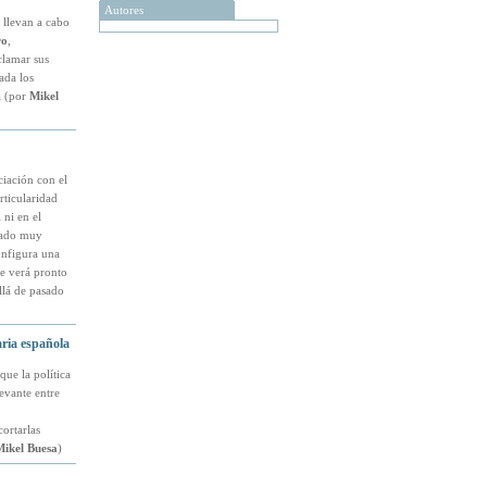
Autores
e llevan a cabo
ro
,
clamar sus
ada los
a (por
Mikel
iación con el
rticularidad
 ni en el
rado muy
onfigura una
se verá pronto
llá de pasado
iaria española
ue la política
evante entre
ortarlas
ikel Buesa
)