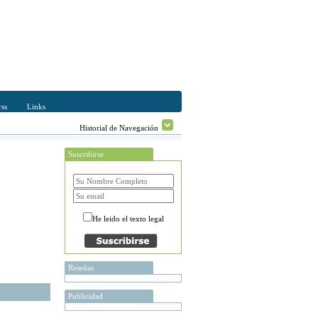
ss
Links
Historial de Navegación
Suscribirse
He leido el texto legal
Reseñas
Publicidad