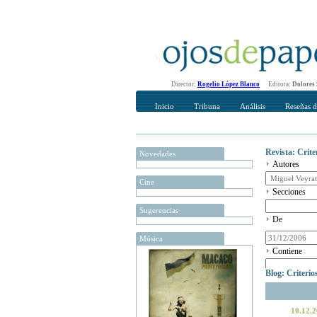
Director:
Rogelio López Blanco
Editora:
Dolores
Inicio
Tribuna
Análisis
Reseñas d
Revista: Crit
Novedades
Autores
Cine
Secciones
Sugerencias
De
Música
Contiene
Blog: Criteri
10.12.