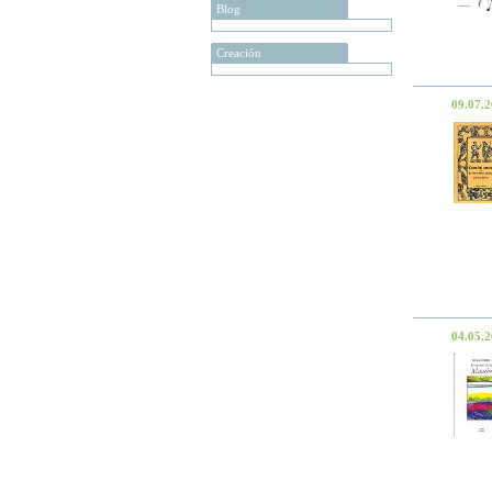
Blog
Creación
09.07.
04.05.