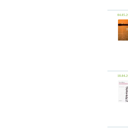
04.05.
18.04.