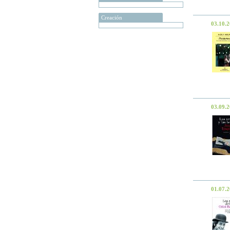
Creación
03.10.
03.09.
01.07.