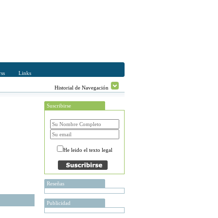
ss
Links
Historial de Navegación
Suscribirse
He leido el texto legal
Reseñas
Publicidad