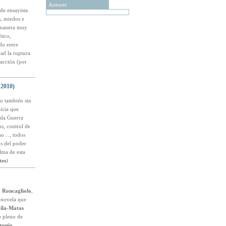
Autores
de ensayista.
s, miedos e
e manera muy
tico,
do entre
dad la ruptura
racción (por
 2010)
ro también sin
dicia que
nda Guerra
os, control de
uso…, todos
os del poder
lma de esta
tes
)
 Roncagliolo
,
a novela que
ila-Matas
o pleno de
tonio