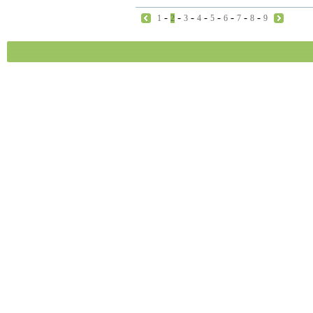
-
-
-
-
-
-
-
-
1
2
3
4
5
6
7
8
9