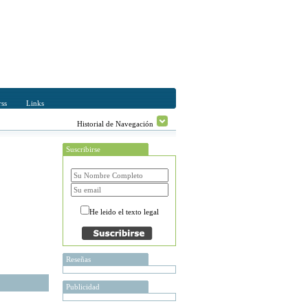
ss
Links
Historial de Navegación
Suscribirse
He leido el texto legal
Reseñas
Publicidad