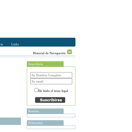
ss
Links
Historial de Navegación
Suscribirse
He leido el texto legal
Reseñas
Publicidad