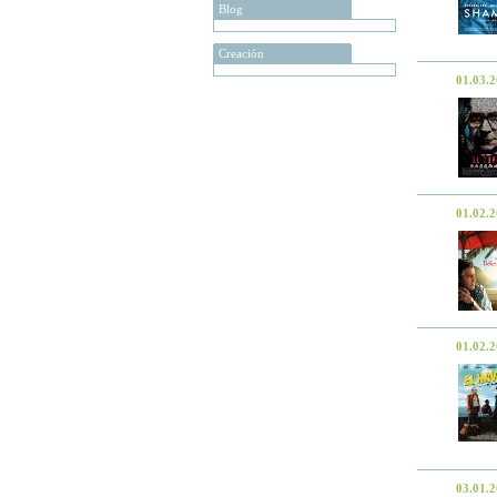
Blog
Creación
01.03.
01.02.
01.02.
03.01.