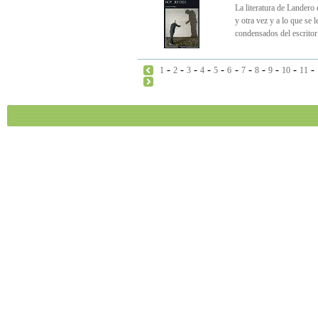
La literatura de Landero 
y otra vez y a lo que se 
condensados del escritor
-
-
-
-
-
-
-
-
-
-
-
1
2
3
4
5
6
7
8
9
10
11