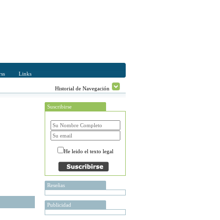
ss
Links
Historial de Navegación
Suscribirse
He leido el texto legal
Reseñas
Publicidad