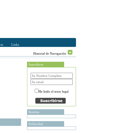
ss
Links
Historial de Navegación
Suscribirse
He leido el texto legal
Reseñas
Publicidad