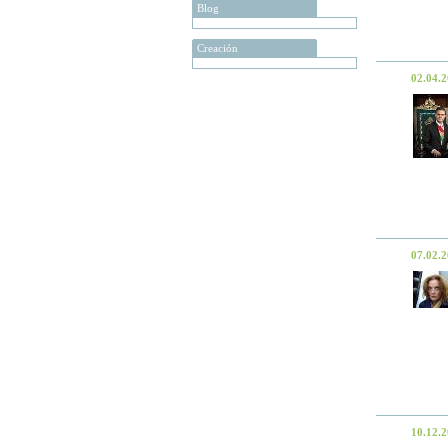
Blog
Creación
02.04.
07.02.
10.12.