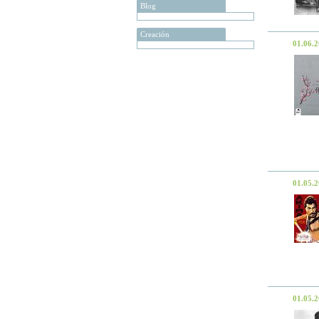
Blog
Creación
01.06.
01.05.
01.05.