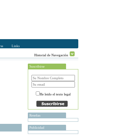
ss
Links
Historial de Navegación
Suscribirse
He leido el texto legal
Reseñas
Publicidad