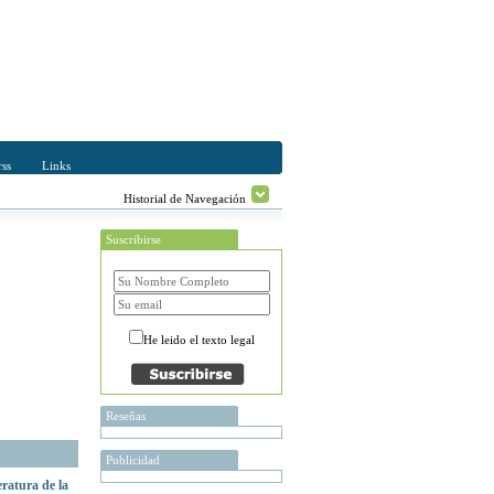
ss
Links
Historial de Navegación
Suscribirse
He leido el texto legal
Reseñas
Publicidad
eratura de la