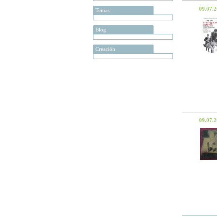
09.07.
Temas
Blog
Creación
09.07.