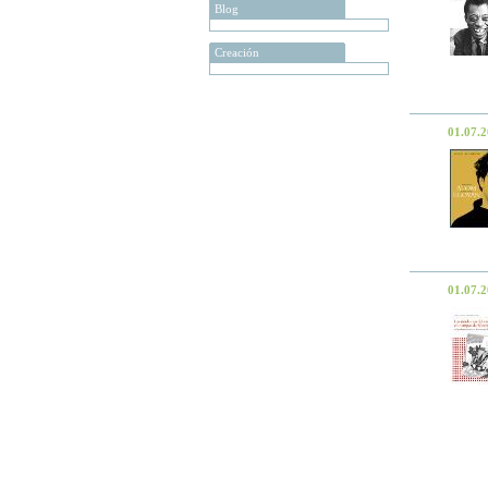
Blog
Creación
01.07.
01.07.