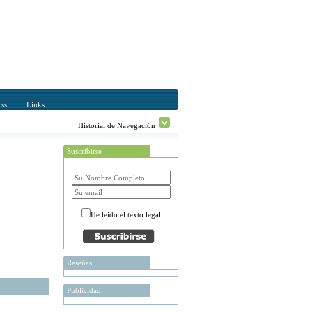
ss
Links
Historial de Navegación
Suscribirse
He leido el texto legal
Reseñas
Publicidad