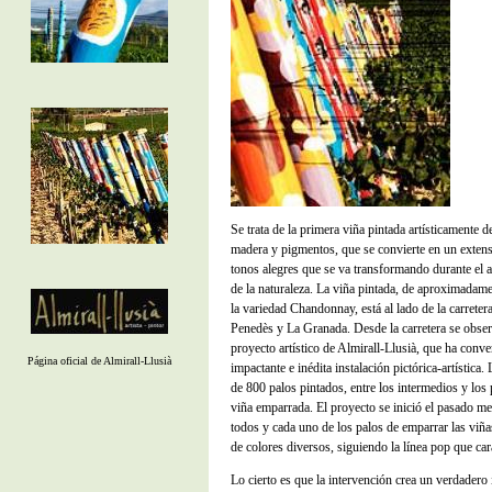
Se trata de la primera viña pintada artísticamente d
madera y pigmentos, que se convierte en un extens
tonos alegres que se va transformando durante el 
de la naturaleza. La viña pintada, de aproximadame
la variedad Chandonnay, está al lado de la carreter
Penedès y La Granada. Desde la carretera se obse
proyecto artístico de Almirall-Llusià, que ha conve
Página oficial de Almirall-Llusià
impactante e inédita instalación pictórica-artística
de 800 palos pintados, entre los intermedios y los 
viña emparrada. El proyecto se inició el pasado m
todos y cada uno de los palos de emparrar las viñ
de colores diversos, siguiendo la línea pop que car
Lo cierto es que la intervención crea un verdadero 