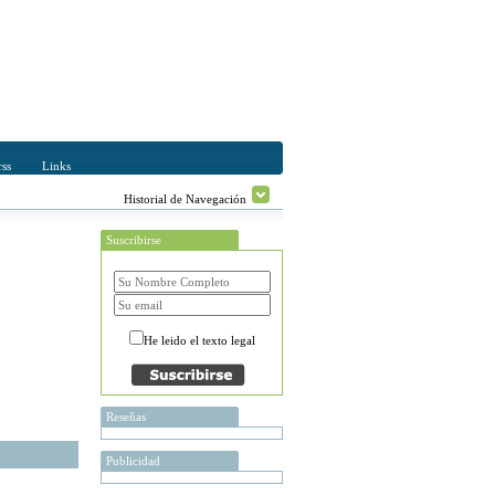
ss
Links
Historial de Navegación
Suscribirse
He leido el texto legal
Reseñas
Publicidad