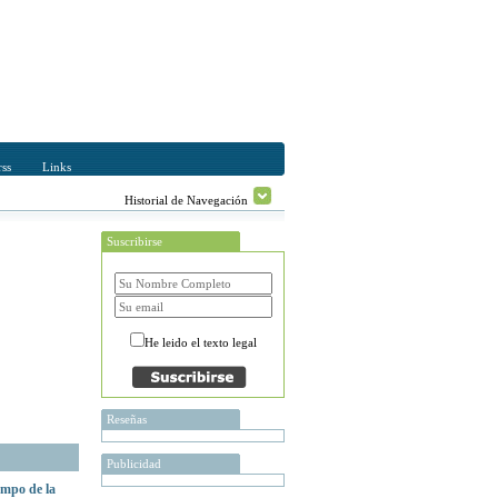
ss
Links
Historial de Navegación
Suscribirse
He leido el texto legal
Reseñas
Publicidad
iempo de la