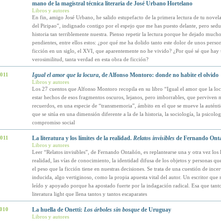
mano de la magistral técnica literaria de José Urbano Hortelano
Libros y autores
En fin, amigo José Urbano, he salido estupefacto de la primera lectura de tu novela
del Piripao”, indignado contigo por el espejo que me has puesto delante, pero sedu
historia tan terriblemente nuestra. Pienso repetir la lectura porque he dejado much
pendientes, entre ellos estos: ¿por qué me ha dolido tanto este dolor de unos perso
ficción en un siglo, el XVI, que aparentemente no he vivido? ¿Por qué sé que hay 
verosimilitud, tanta verdad en esta obra de ficción?
2011
Igual el amor que la locura
, de Alfonso Montoro: donde no habite el olvido
Libros y autores
Los 27 cuentos que Alfonso Montoro recopila en su libro “Igual el amor que la lo
estar hechos de esos fragmentos oscuros, lejanos, pero imborrables, que perviven m
recuerdos, en una especie de “transmemoria”, ámbito en el que se mueve la auténtica
que se sitúa en una dimensión diferente a la de la historia, la sociología, la psicolog
compromiso social
2011
La literatura y los límites de la realidad.
Relatos invisibles
de Fernando Ont
Libros y autores
Leer “Relatos invisibles”, de Fernando Ontañón, es replantearse una y otra vez los l
realidad, las vías de conocimiento, la identidad difusa de los objetos y personas q
el peso que la ficción tiene en nuestras decisiones. Se trata de una cuestión de inc
inducida, algo vertiginoso, como la propia apuesta vital del autor. Un escritor que 
leído y apoyado porque ha apostado fuerte por la indagación radical. Esa que tanto
literatura light que llena tantos y tantos escaparates
2010
La huella de Onetti:
Los árboles sin bosque
de Uruguay
Libros y autores