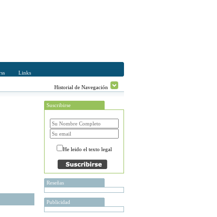
ss
Links
Historial de Navegación
Suscribirse
He leido el texto legal
Reseñas
Publicidad