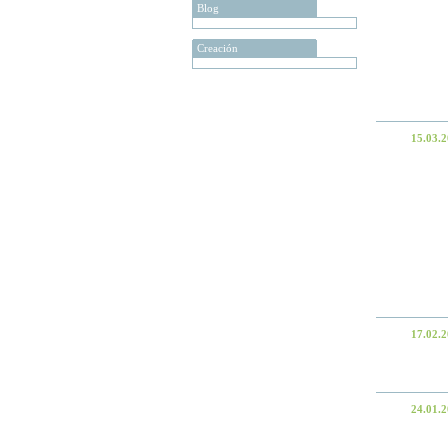
Blog
Creación
15.03.
17.02.
24.01.