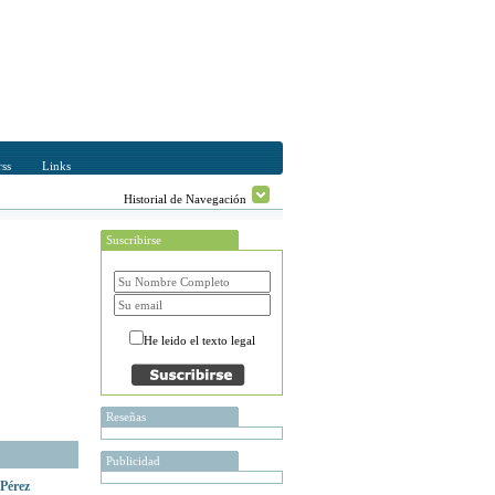
ss
Links
Historial de Navegación
Suscribirse
He leido el texto legal
Reseñas
Publicidad
 Pérez