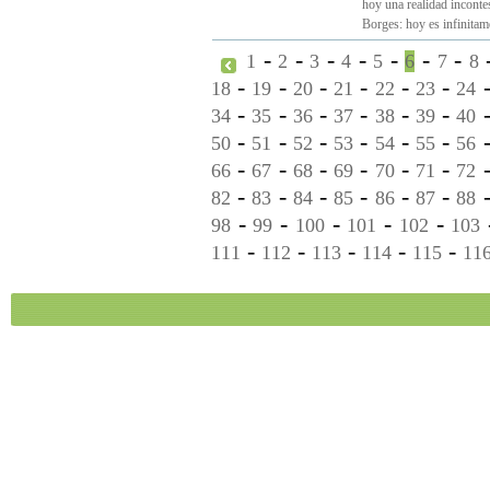
hoy una realidad inconte
Borges: hoy es infinitamen
-
-
-
-
-
-
-
1
2
3
4
5
6
7
8
-
-
-
-
-
-
18
19
20
21
22
23
24
-
-
-
-
-
-
34
35
36
37
38
39
40
-
-
-
-
-
-
50
51
52
53
54
55
56
-
-
-
-
-
-
66
67
68
69
70
71
72
-
-
-
-
-
-
82
83
84
85
86
87
88
-
-
-
-
-
98
99
100
101
102
103
-
-
-
-
-
111
112
113
114
115
11