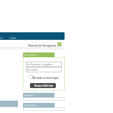
ss
Links
Historial de Navegación
Suscribirse
He leido el texto legal
Reseñas
Publicidad