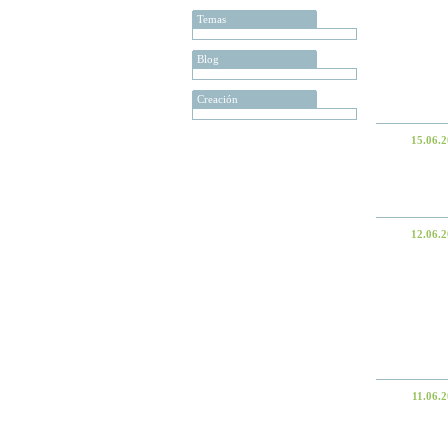
Temas
Blog
Creación
15.06.
12.06.
11.06.