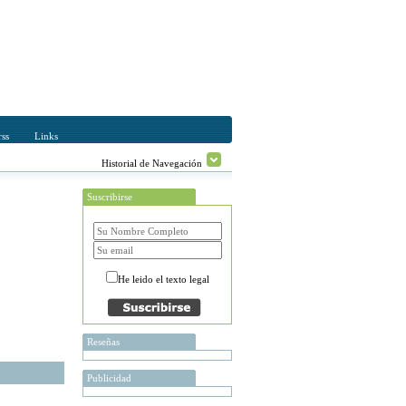
ss
Links
Historial de Navegación
Suscribirse
He leido el texto legal
Reseñas
Publicidad