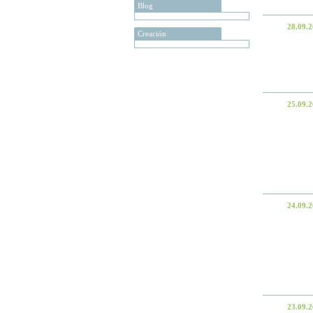
Blog
28.09.
Creación
25.09.
24.09.
23.09.