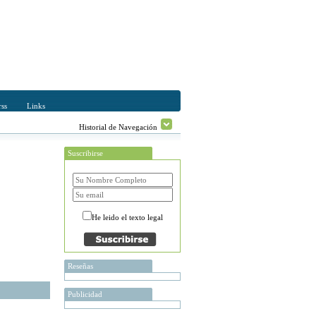
ss
Links
Historial de Navegación
Suscribirse
He leido el texto legal
Reseñas
Publicidad