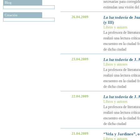
necesarias para corregirl
Blog
estimulan una visión del
Creación
26.04.2009
La luz todavía
de Jua
(y III)
Libros y autores
La profesora de literatu
realizó una lectura crít
encuentro en la ciudad fr
de dicha ciudad
23.04.2009
La luz todavía
de J. 
Libros y autores
La profesora de literatu
realizó una lectura crít
encuentro en la ciudad fr
de dicha ciudad
22.04.2009
La luz todavía
de J. 
Libros y autores
La profesora de literatu
realizó una lectura crít
encuentro en la ciudad fr
de dicha ciudad
21.04.2009
“Vela y Jardineo”, o
Libros y autores