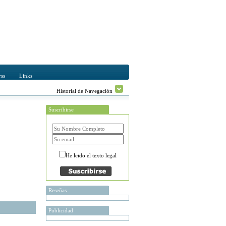
ss
Links
Historial de Navegación
Suscribirse
He leido el texto legal
Reseñas
Publicidad