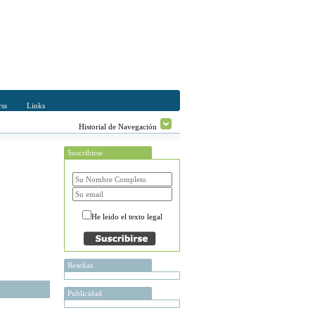
ss
Links
Historial de Navegación
Suscribirse
He leido el texto legal
Reseñas
Publicidad