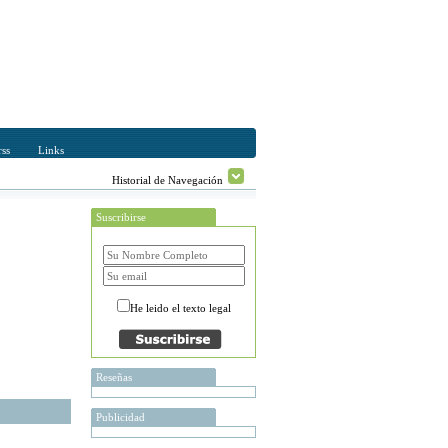
ss
Links
Historial de Navegación
Suscribirse
He leido el texto legal
Reseñas
Publicidad