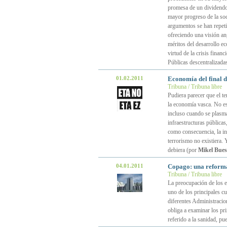
promesa de un dividendo 
mayor progreso de la soc
argumentos se han repe
ofreciendo una visión an
méritos del desarrollo ec
virtud de la crisis finan
Públicas descentralizada
01.02.2011
Economía del final d
Tribuna / Tribuna libre
Pudiera parecer que el te
la economía vasca. No es
incluso cuando se plasman
infraestructuras públicas
como consecuencia, la inv
terrorismo no existiera.
debiera (por
Mikel Bues
04.01.2011
Copago: una reforma
Tribuna / Tribuna libre
La preocupación de los e
uno de los principales cu
diferentes Administracio
obliga a examinar los pri
referido a la sanidad, pu