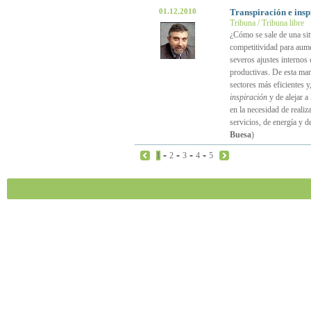
01.12.2010
Transpiración e insp
Tribuna / Tribuna libre
¿Cómo se sale de una sit
competitividad para aume
severos ajustes internos
productivas. De esta mane
sectores más eficientes y
inspiración
y de alejar a
en la necesidad de realiz
servicios, de energía y de
Buesa
)
-
-
-
-
1
2
3
4
5