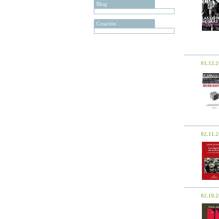
Blog
Creación
01.12.
02.11.
02.10.