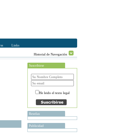
ss
Links
Historial de Navegación
Suscribirse
He leido el texto legal
Reseñas
Publicidad