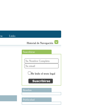
ss
Links
Historial de Navegación
Suscribirse
He leido el texto legal
Reseñas
Publicidad