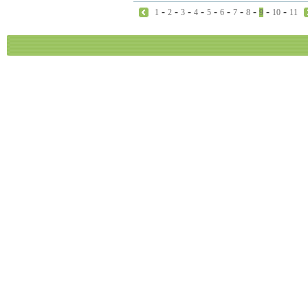
-
-
-
-
-
-
-
-
-
-
1
2
3
4
5
6
7
8
9
10
11