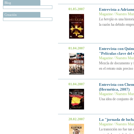
Blog
01.05.2007
Entrevista a Adriano
Magazine / Nuestro Mu
Creación
La herejía
es una historia
la razón ha debido empren
01.04.2007
Entrevista con Quim
"Películas clave del
Magazine / Nuestro Mu
Mezcla de documento y fi
en el retrato más precis
01.04.2007
Entrevista con Chem
(Hermética, 2007)
Magazine / Nuestro Mu
Una idea de conjunto de 
28.02.2007
La "jornada de lucha
Magazine / Nuestro Mu
La transición no fue tan