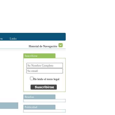
ss
Links
Historial de Navegación
Suscribirse
He leido el texto legal
Reseñas
Publicidad