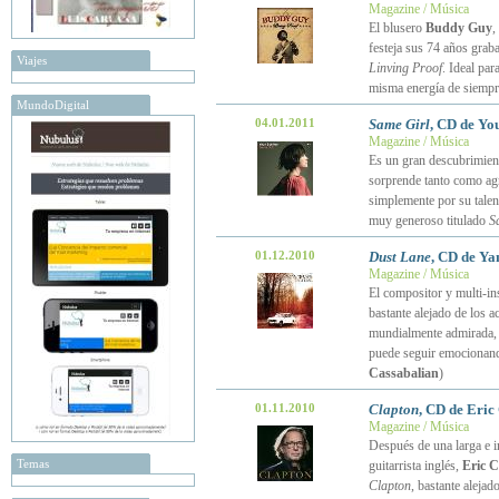
Magazine / Música
El blusero
Buddy Guy
,
festeja sus 74 años gra
Viajes
Linving Proof
. Ideal pa
misma energía de siempr
MundoDigital
04.01.2011
Same Girl
, CD de Yo
Magazine / Música
Es un gran descubrimien
sorprende tanto como agr
simplemente por su talen
muy generoso titulado
S
01.12.2010
Dust Lane
, CD de Ya
Magazine / Música
El compositor y multi-in
bastante alejado de los a
mundialmente admirada
puede seguir emocionando
Cassabalian
)
01.11.2010
Clapton
, CD de Eric
Magazine / Música
Después de una larga e in
Temas
guitarrista inglés,
Eric C
Clapton
, bastante alejad