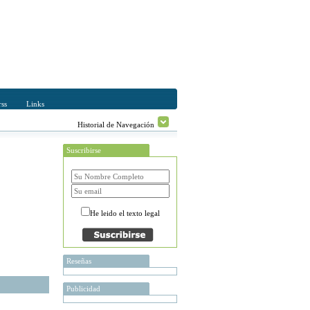
ss
Links
Historial de Navegación
Suscribirse
He leido el texto legal
Reseñas
Publicidad