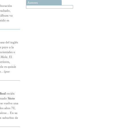
Autores
aboración
esultado,
l álbum va
nido es
asa del inglés
s puro a la
orientales o
o
Mala
. El
eriores,
la
es quizás
... (por
loul
recién
lamado
Sixto
 se vuelve una
 los años 70,
héroe... En su
un suburbio de