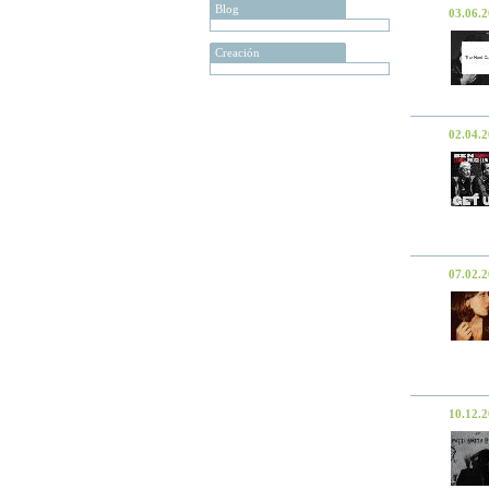
Blog
03.06.
Creación
02.04.
07.02.
10.12.