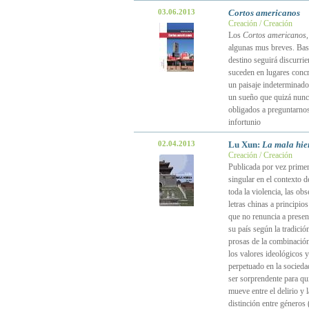
03.06.2013
Cortos americanos
Creación / Creación
Los
Cortos americanos
algunas mus breves. Bas
destino seguirá discurri
suceden en lugares concr
un paisaje indeterminado
un sueño que quizá nunca
obligados a preguntarnos 
infortunio
02.04.2013
Lu Xun:
La mala hie
Creación / Creación
Publicada por vez prime
singular en el contexto d
toda la violencia, las ob
letras chinas a principio
que no renuncia a present
su país según la tradici
prosas de la combinación 
los valores ideológicos 
perpetuado en la sociedad
ser sorprendente para qu
mueve entre el delirio y 
distinción entre géneros