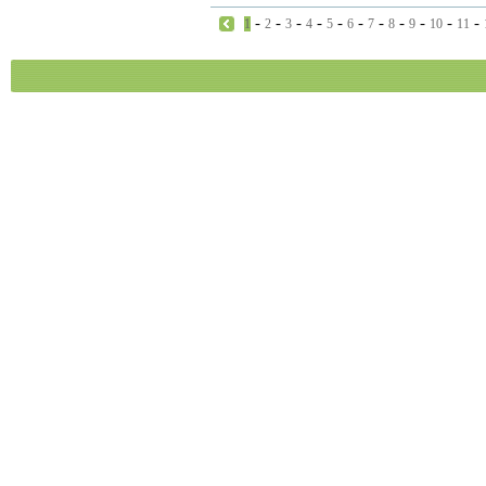
-
-
-
-
-
-
-
-
-
-
-
1
2
3
4
5
6
7
8
9
10
11