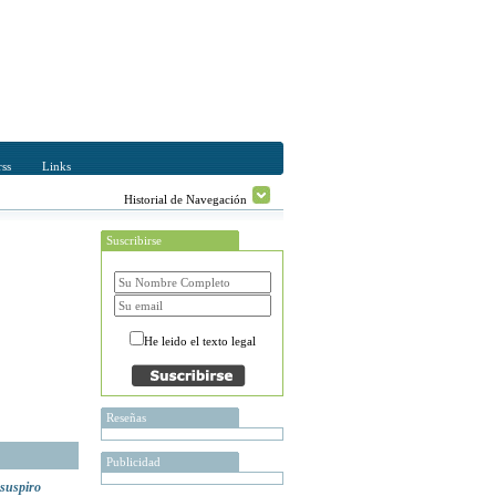
ss
Links
Historial de Navegación
Suscribirse
He leido el texto legal
Reseñas
Publicidad
 suspiro