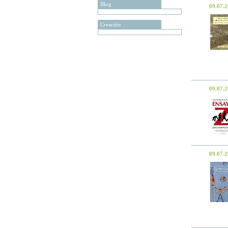
Blog
09.07.
Creación
09.07.
09.07.