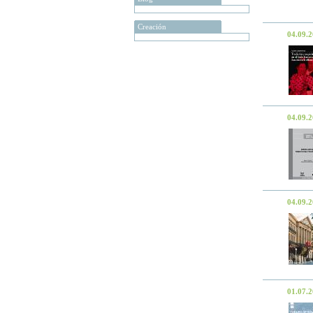
Creación
04.09.
04.09.
04.09.
01.07.