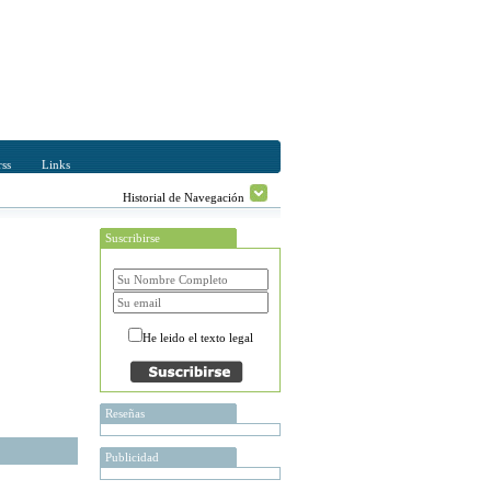
ss
Links
Historial de Navegación
Suscribirse
He leido el texto legal
Reseñas
Publicidad