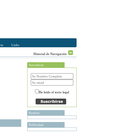
ss
Links
Historial de Navegación
Suscribirse
He leido el texto legal
Reseñas
Publicidad