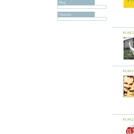
Blog
Creación
01.04.
01.04.
01.04.