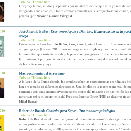
Tribuna / Tribuna libre
Griegos y turcos, unidos y separados por un abrazo de oso que dura ya más de siete
designado a sus notables, a los miembros eminentes de sus respectivas sociedades,
palabra (por
Nicanor Gómez Villegas
)
2010
José Antonio Baños:
Eros, entre Apolo y Dionisos. Homoerotismo en la poes
griega
Tribuna / Tribuna libre
Este ensayo de
José Antonio Baños
,
Eros, entre Apolo y Dionisos. Homoerotismo e
antigua griega
(Carena, 2010), nos sumerge en el complejo y fascinante mundo de
homoerótico que sustenta la vida y la poesía antigua griega. Con una clara intención
libro interesará por igual tanto al aficionado a la poesía como al interesado en el 
de la civilización griega
2010
Macroeconomía del terrorismo
Tribuna / Tribuna libre
A lo largo de la última década, los estudios sobre las consecuencias económicas del
han progresado en diferentes direcciones. Una de ellas es la macroeconomía, de m
contamos con unas cuantas investigaciones acerca del impacto que han tenido los a
terroristas sobre el crecimiento del Producto Interior Bruto (PIB) en distintos tipos 
Mikel Buesa
)
2010
Robert de Board:
Consulta para Sapos. Una aventura psicológica
Tribuna / Tribuna libre
Robert de Board
, en el mundo empresarial un reputado consultor de organizacion
un magnífico comunicador que ha escrito libros de éxito. En
Consulta para Sapos
psicológica
(milrazones, 2010) aprovecha los personajes y situaciones de
El viento