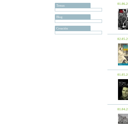
01.06.
Temas
Blog
Creación
02.05.
01.05.
01.04.