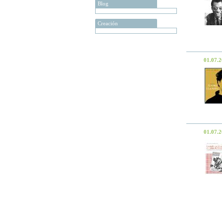
Blog
Creación
01.07.
01.07.