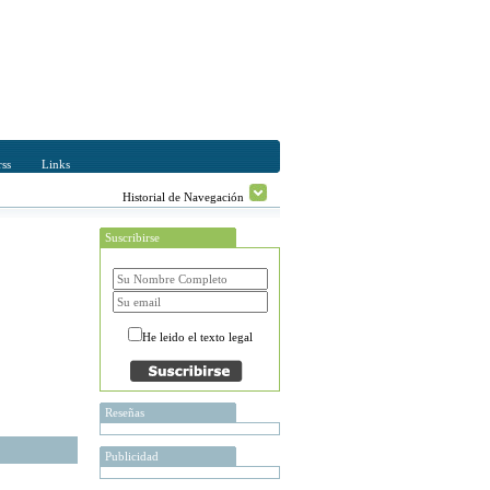
ss
Links
Historial de Navegación
Suscribirse
He leido el texto legal
Reseñas
Publicidad