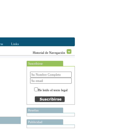
ss
Links
Historial de Navegación
Suscribirse
He leido el texto legal
Reseñas
Publicidad