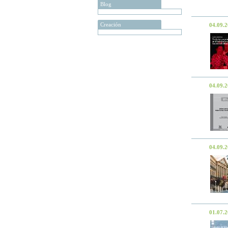
Blog
Creación
04.09.
04.09.
04.09.
01.07.