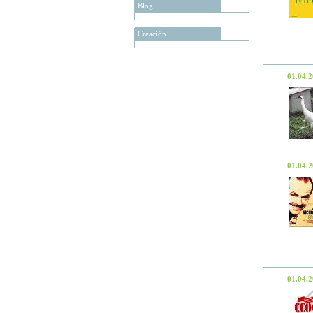
Blog
Creación
01.04.
01.04.
01.04.