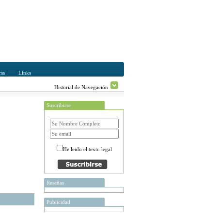
ss
Links
Historial de Navegación
Suscribirse
He leido el texto legal
Reseñas
Publicidad