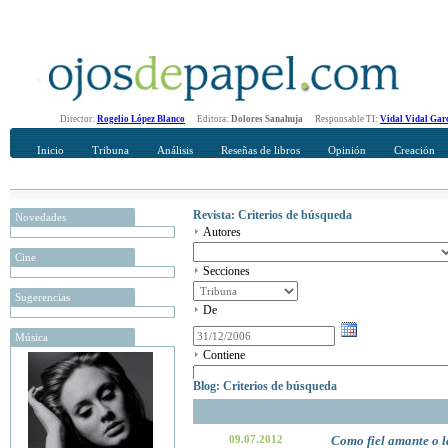
Director:
Rogelio López Blanco
Editora:
Dolores Sanahuja
Responsable TI:
Vidal Vidal Gar
Inicio
Tribuna
Análisis
Reseñas de libros
Opinión
Creación
Revista: Criterios de búsqueda
Novedades
Autores
Cine
Secciones
Sugerencias
De
Música
Contiene
Blog: Criterios de búsqueda
09.07.2012
Como fiel amante o l