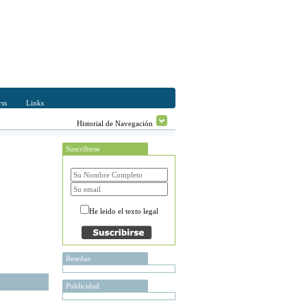
ss
Links
Historial de Navegación
Suscribirse
He leido el texto legal
Reseñas
Publicidad