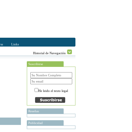
ss
Links
Historial de Navegación
Suscribirse
He leido el texto legal
Reseñas
Publicidad