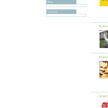
Blog
Creación
01.04.
01.04.
01.04.