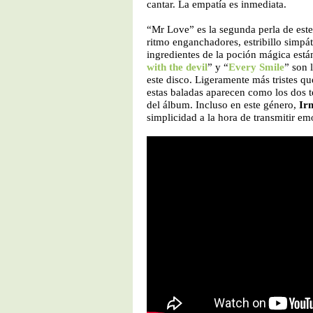
cantar. La empatía es inmediata.
“Mr Love” es la segunda perla de est
ritmo enganchadores, estribillo simpát
ingredientes de la poción mágica está
with the devil
” y “
Every Smile
” son 
este disco. Ligeramente más tristes q
estas baladas aparecen como los dos
del álbum. Incluso en este género,
Ir
simplicidad a la hora de transmitir em