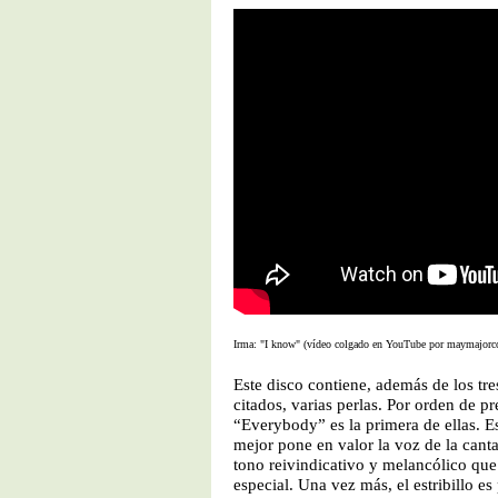
Irma: "I know" (vídeo colgado en YouTube por maymajor
Este disco contiene, además de los tr
citados, varias perlas. Por orden de pr
“Everybody” es la primera de ellas. E
mejor pone en valor la voz de la cant
tono reivindicativo y melancólico que
especial. Una vez más, el estribillo es