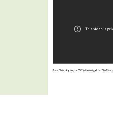
Irma: "Watching crap on TV" (vídeo colgado en YouTub