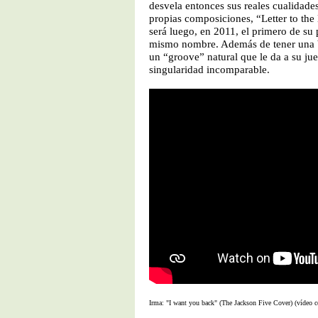
desvela entonces sus reales cualidade
propias composiciones, “Letter to the
será luego, en 2011, el primero de su
mismo nombre. Además de tener una
un “groove” natural que le da a su ju
singularidad incomparable.
Irma: "I want you back" (The Jackson Five Cover) (vídeo 