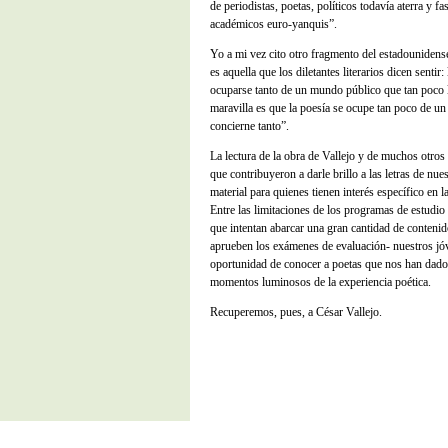
de periodistas, poetas, políticos todavía aterra y f
académicos euro-yanquis”.
Yo a mi vez cito otro fragmento del estadounidens
es aquella que los diletantes literarios dicen sentir:
ocuparse tanto de un mundo público que tan poco 
maravilla es que la poesía se ocupe tan poco de u
concierne tanto”.
La lectura de la obra de Vallejo y de muchos otros
que contribuyeron a darle brillo a las letras de nue
material para quienes tienen interés específico en la
Entre las limitaciones de los programas de estudio 
que intentan abarcar una gran cantidad de contenid
aprueben los exámenes de evaluación- nuestros jó
oportunidad de conocer a poetas que nos han dado 
momentos luminosos de la experiencia poética.
Recuperemos, pues, a César Vallejo.