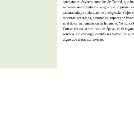
aprensiones. Jóvenes como los de Conrad, que fue
se crecen arrostrando los riesgos que no pueden e
camaradería y solidaridad, de inteligencia. Viejos
muestran generosos, honorables, capaces de levant
es el dolor, la humillación de la muerte. Yo nunca
Conrad retrata en sus historias épicas, en
El copart
sombra
. Sin embargo, cuando sea mayor, me gusta
digno que el escritor inventó.